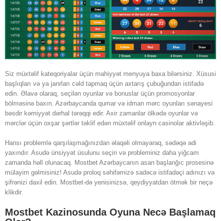
Siz müxtəlif kateqoriyalar üçün mahiyyət menyuya baxa bilərsiniz. Xüsusi
başlıqları və ya janrları cəld tapmaq üçün axtarış çubuğundan istifadə
edin. Əlavə olaraq, seçilən oyunlar və bonuslar üçün promosyonlar
bölməsinə baxın. Azərbaycanda qumar və idman mərc oyunları sənayesi
bəsdir kəmiyyət dərhal tərəqqi edir. Axir zamanlar ölkədə oyunlar və
mərclər üçün oxşar şərtlər təklif edən müxtəlif onlayn casinolar aktivləşib.
Hansı problemlə qarşılaşmağınızdan əlaqəli olmayaraq, sədəqə adi
yaxındır. Asudə ünsiyyət üsulunu seçin və probleminiz daha yiğcam
zamanda həll olunacaq. Mostbet Azərbaycanın asan başlanğıc prosesinə
mülayim gəlmisiniz! Asudə proloq səhifəmizə sadəcə istifadəçi adınızı və
şifrənizi daxil edin. Mostbet-də yenisinizsə, qeydiyyatdan ötmək bir neçə
klikdir.
Mostbet Kazinosunda Oyuna Necə Başlamaq