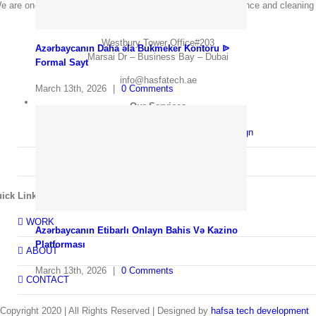
e are one of the best service providers in property maintenance and cleaning 
UAE.
Westbury Tower Office#203
Azərbaycanın Daha əla Bukmeker Kontoru ᐉ
Marsai Dr – Business Bay – Dubai
Formal Sayt
info@hasfatech.ae
March 13th, 2026
|
0 Comments
Our Services
Architecture/Interior Conceptual Design
Space Planning/Auto cad Layout
ick Links
WORK
Azərbaycanın Etibarlı Onlayn Bahis Və Kazino
Platforması
ABOUT
March 13th, 2026
|
0 Comments
CONTACT
Copyright 2020 | All Rights Reserved | Designed by
hafsa tech development