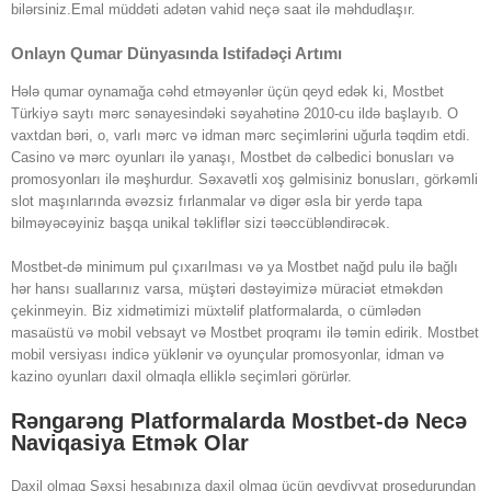
bilərsiniz.Emal müddəti adətən vahid neçə saat ilə məhdudlaşır.
Onlayn Qumar Dünyasında Istifadəçi Artımı
Hələ qumar oynamağa cəhd etməyənlər üçün qeyd edək ki, Mostbet
Türkiyə saytı mərc sənayesindəki səyahətinə 2010-cu ildə başlayıb. O
vaxtdan bəri, o, varlı mərc və idman mərc seçimlərini uğurla təqdim etdi.
Casino və mərc oyunları ilə yanaşı, Mostbet də cəlbedici bonusları və
promosyonları ilə məşhurdur. Səxavətli xoş gəlmisiniz bonusları, görkəmli
slot maşınlarında əvəzsiz fırlanmalar və digər əsla bir yerdə tapa
bilməyəcəyiniz başqa unikal təkliflər sizi təəccübləndirəcək.
Mostbet-də minimum pul çıxarılması və ya Mostbet nağd pulu ilə bağlı
hər hansı suallarınız varsa, müştəri dəstəyimizə müraciət etməkdən
çekinmeyin. Biz xidmətimizi müxtəlif platformalarda, o cümlədən
masaüstü və mobil vebsayt və Mostbet proqramı ilə təmin edirik. Mostbet
mobil versiyası indicə yüklənir və oyunçular promosyonlar, idman və
kazino oyunları daxil olmaqla elliklə seçimləri görürlər.
Rəngarəng Platformalarda Mostbet-də Necə
Naviqasiya Etmək Olar
Daxil olmaq Şəxsi hesabınıza daxil olmaq üçün qeydiyyat prosedurundan