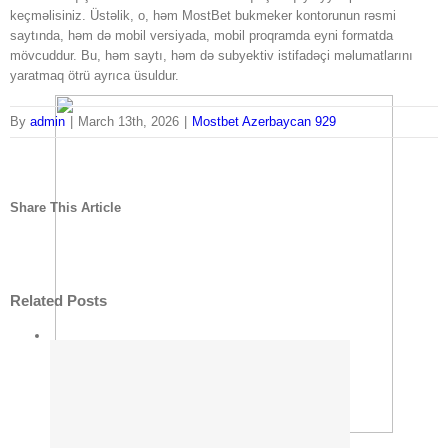
keçməlisiniz. Üstəlik, o, həm MostBet bukmeker kontorunun rəsmi
saytında, həm də mobil versiyada, mobil proqramda eyni formatda
mövcuddur. Bu, həm saytı, həm də subyektiv istifadəçi məlumatlarını
yaratmaq ötrü ayrıca üsuldur.
By
admin
|
March 13th, 2026
|
Mostbet Azerbaycan 929
Share This Article
facebook
twitter
linkedin
whatsapp
tumblr
pinterest
Email
Related Posts