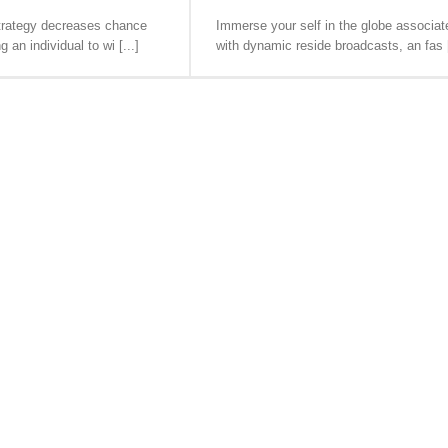
strategy decreases chance
Immerse your self in the globe associat
 an individual to wi [...]
with dynamic reside broadcasts, an fas [