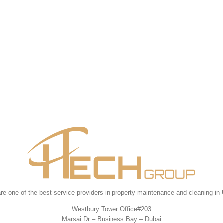
re one of the best service providers in property maintenance and cleaning in
Westbury Tower Office#203
Marsai Dr – Business Bay – Dubai