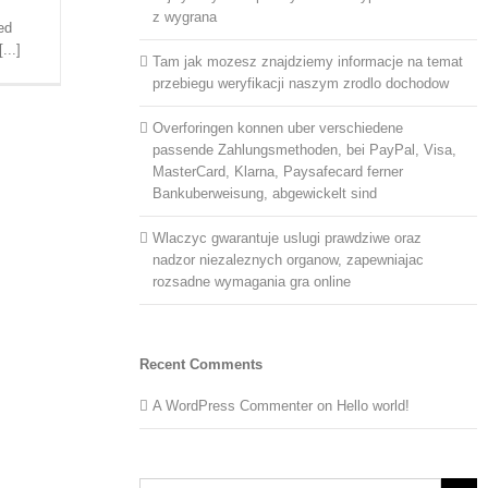
z wygrana
ed
...]
Tam jak mozesz znajdziemy informacje na temat
przebiegu weryfikacji naszym zrodlo dochodow
Overforingen konnen uber verschiedene
passende Zahlungsmethoden, bei PayPal, Visa,
MasterCard, Klarna, Paysafecard ferner
Bankuberweisung, abgewickelt sind
Wlaczyc gwarantuje uslugi prawdziwe oraz
nadzor niezaleznych organow, zapewniajac
rozsadne wymagania gra online
Recent Comments
A WordPress Commenter
on
Hello world!
Search