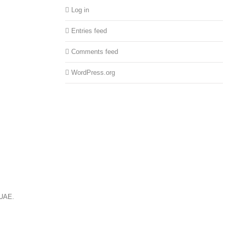
Log in
Entries feed
Comments feed
WordPress.org
 UAE.