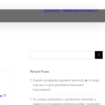
SERVICES
WORK
ABOUT
CONTACT
Search
for:
Recent Posts
Zwykle przegladaj regulamin promocji � to stopy
sukcesu w grze posiadanie bonusami
kasynowymi!
pp 77
Ze swojej uzytkownicy zachecamy automaty z
najwyzszymi wspolczynnikami wyplat i szansami